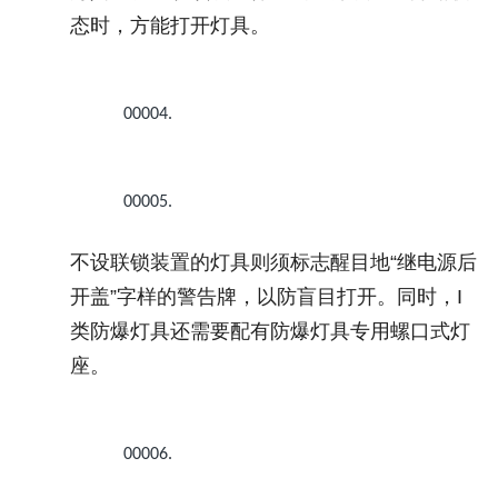
态时，方能打开灯具。
00004.
00005.
不设联锁装置的灯具则须标志醒目地
“
继电源后
开盖
”
字样的警告牌，以防盲目打开。同时，
I
类防爆灯具还需要配有防爆灯具专用螺口式灯
座。
00006.