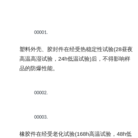
00001.
塑料外壳、胶封件在经受热稳定性试验
(28
昼夜
高温高湿试验，
24h
低温试验
)
后，不得影响样
品的防爆性能。
00002.
00003.
橡胶件在经受老化试验
(168h
高温试验，
48h
低