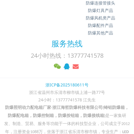
防爆连接管接头
防爆灯具产品
防爆风机类产品
防爆配件产品
防爆其他产品
服务热线
24小时热线：13777741578
浙ICP备2025180611号
浙江省温州市乐清市柳市镇上浦一路77号
24小时：13777741578 江先生
防爆照明动力配电箱厂家
浙江海哲防爆科技有限公司
铸铝防爆箱，
-
(
防爆配电箱，防爆控制箱，防爆按钮箱，防爆接线箱
是一家集研
)
发、制造、贸易、服务等功能于一体的科技型企业，公司成立于
2012
年，注册资金
万，坐落于浙江省乐清市柳市镇，专业生产：
1088
LED