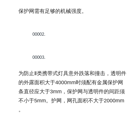
保护网需有足够的机械强度。
00002.
00003.
为防止
Ⅱ
类携带式灯具意外跌落和撞击，透明件
的外露面积大于
4000mm
时须配有金属保护网
条直径应大于
3mm
，保护网与透明件的间距须
不小于
5mm
。护网，网孔面积不大于
2000mm
。