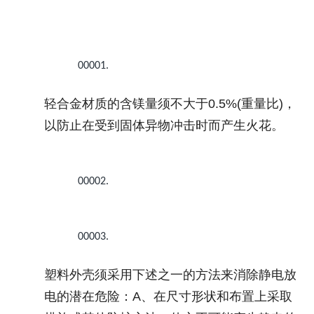
00001.
轻合金材质的含镁量须不大于
0.5%(
重量比
)
，
以防止在受到固体异物冲击时而产生火花。
00002.
00003.
塑料外壳须采用下述之一的方法来消除静电放
电的潜在危险：
A
、在尺寸形状和布置上采取