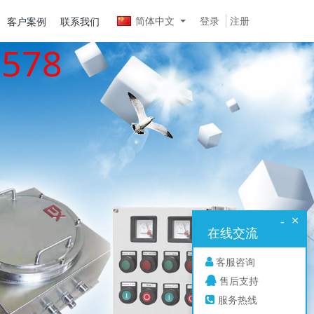
简体中文
登录
注册
客户案例
联系我们
578
×
-
在线交流
客服咨询
售后支持
服务热线