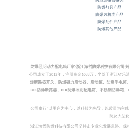
防爆灯具产品
防爆风机类产品
防爆配件产品
防爆其他产品
防爆照明动力配电箱厂家
浙江海哲防爆科技有限公司
-
(
公司成立于
年，注册资金
万，坐落于浙江省乐
2012
1088
爆断路器开关、防爆磁力启动器、启动柜、防爆手电筒
防爆断路器、
防爆照明配电箱、不锈钢防爆箱、
BLK
BLK
公司奉行
“以用户为中心，以科技为先导，以质量为主
防及大型化
浙江海哲防爆科技有限公司坚持走专业化发展道路。保