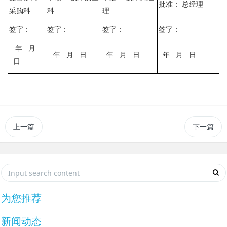
批准：
总经理
采购科
科
理
签字：
签字：
签字：
签字：
年
月
年
月
日
年
月
日
年
月
日
日
上一篇
下一篇
为您推荐
新闻动态