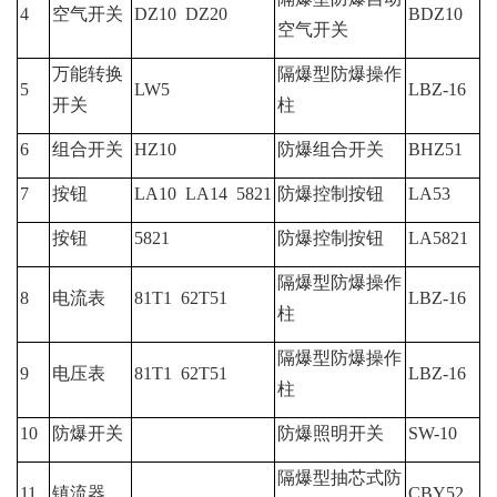
4
空气开关
DZ10 DZ20
BDZ10
空气开关
万能转换
隔爆型防爆操作
5
LW5
LBZ-16
开关
柱
6
组合开关
HZ10
防爆组合开关
BHZ51
7
按钮
LA10 LA14 5821
防爆控制按钮
LA53
按钮
5821
防爆控制按钮
LA5821
隔爆型防爆操作
8
电流表
81T1 62T51
LBZ-16
柱
隔爆型防爆操作
9
电压表
81T1 62T51
LBZ-16
柱
10
防爆开关
防爆照明开关
SW-10
隔爆型抽芯式防
11
镇流器
CBY52