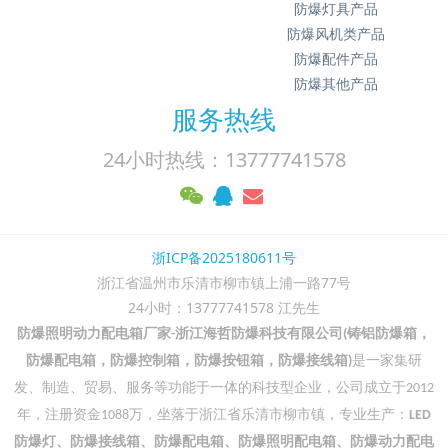
防爆灯具产品
防爆风机类产品
防爆配件产品
防爆其他产品
服务热线
24小时热线：13777741578
浙ICP备2025180611号
浙江省温州市乐清市柳市镇上浦一路77号
24小时：13777741578 江先生
防爆照明动力配电箱厂家
浙江海哲防爆科技有限公司
铸铝防爆箱，
-
(
防爆配电箱，防爆控制箱，防爆按钮箱，防爆接线箱
是一家集研
)
发、制造、贸易、服务等功能于一体的科技型企业，公司成立于
2012
年，注册资金
万，坐落于浙江省乐清市柳市镇，专业生产：
1088
LED
防爆灯、防爆接线箱、防爆配电箱、防爆照明配电箱、防爆动力配电