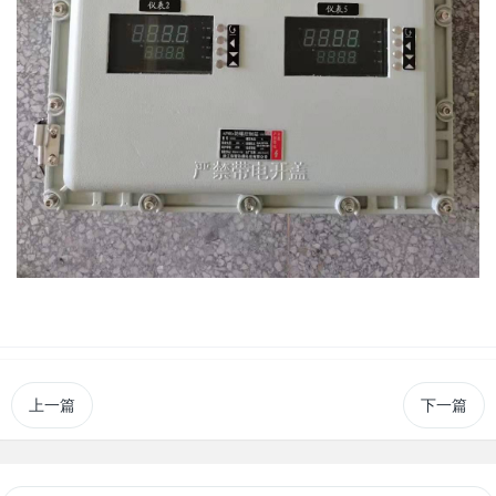
上一篇
下一篇