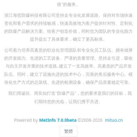
值”的服务。
浙江海哲防爆科技有限公司坚持走专业化发展道路。保持对市场快速
变化和客户需求的持续敏感，快速高效地为客户提供针对性、定制化
的防爆产品解决方案。给客户创造价值，同时也为团队的专业化能力
提升提出了具体要求，确立了更高标准。
公司着力培养高素质的职业化管理团队和专业化员工队伍。拥有雄厚
的开发能力、先进的工艺设备、严谨的质量管理。坚持走引进，吸收
与自主开发并重的技术道路
建立了一支高效率、高素质的产品开发
,
队伍。同时，建立了设施先进的技术中心，完善的售后服务中心。模
块化生产方式的总装线、先进的检测设备，确保产品质量稳定可靠。
我们用诚信、用良知打造
“防爆产品”，您的要求是我们的目标，我
们期待您的光临，让我们携手共进。
Powered by
MetInfo 7.0.0beta
©2008-2026
mituo.cn
繁體