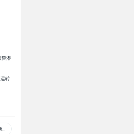
预警潜
效运转
作