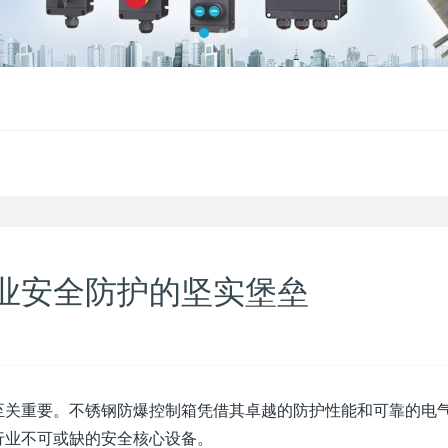
业安全防护的坚实堡垒
至关重要。不锈钢防爆控制箱凭借其卓越的防护性能和可靠的电
行业不可或缺的安全核心设备。