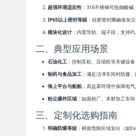
超强环境适应性
：316不锈钢可抵御酸
IP65以上密封等级
：硅胶密封圈确保灰尘
模块化设计
：内置导轨、端子排，支持P
二、典型应用场景
石油化工
：控制泵机、压缩机等关键设备
制药与食品加工
：满足洁净车间对防爆、
海上平台与船舶
：高盐雾环境中保障电气
粉尘爆炸区域
：如面粉厂、木材加工车间
三、定制化选购指南
明确防爆等级
：根据危险区域划分（如Exd