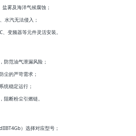
碱、盐雾及海洋气候腐蚀；
、水汽无法侵入；
LC、变频器等元件灵活安装。
，防范油气泄漏风险；
防尘的严苛需求；
系统稳定运行；
，阻断粉尘引燃链。
IIBT4Gb）选择对应型号；