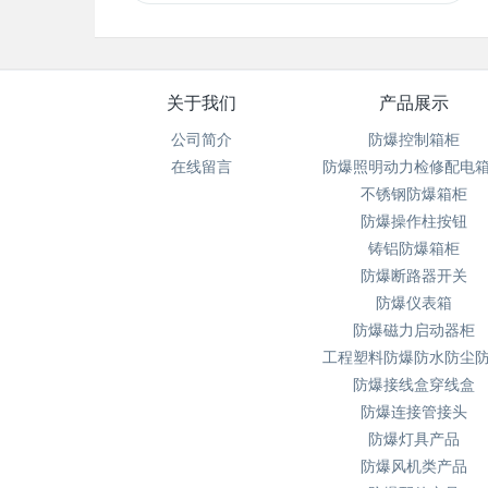
关于我们
产品展示
公司简介
防爆控制箱柜
在线留言
防爆照明动力检修配电
不锈钢防爆箱柜
防爆操作柱按钮
铸铝防爆箱柜
防爆断路器开关
防爆仪表箱
防爆磁力启动器柜
工程塑料防爆防水防尘
防爆接线盒穿线盒
防爆连接管接头
防爆灯具产品
防爆风机类产品