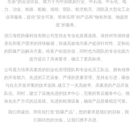
生命”的企业宗旨。致力于为中国煤炭行业、中石油、中石化、电
力、冶金、铁路、船舶、场馆、部队、航空航天、消防及大型化工企
业等服务，提供“安全可靠、简单实用”的产品和“物有所值、物超所
值”的服务。
浙江海哲防爆科技有限公司坚持走专业化发展道路。保持对市场快速
变化和客户需求的持续敏感，快速高效地为客户提供针对性、定制化
的防爆产品解决方案。给客户创造价值，同时也为团队的专业化能力
提升提出了具体要求，确立了更高标准。
公司着力培养高素质的职业化管理团队和专业化员工队伍。拥有雄厚
的开发能力、先进的工艺设备、严谨的质量管理。坚持走引进，吸收
与自主开发并重的技术道路
建立了一支高效率、高素质的产品开发
,
队伍。同时，建立了设施先进的技术中心，完善的售后服务中心。模
块化生产方式的总装线、先进的检测设备，确保产品质量稳定可靠。
我们用诚信、用良知打造
“防爆产品”，您的要求是我们的目标，我
们期待您的光临，让我们携手共进。