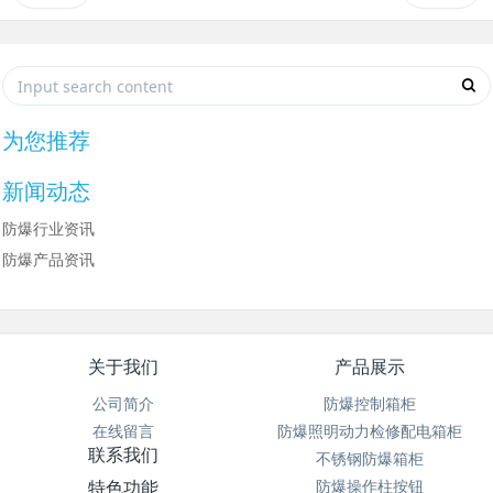
为您推荐
新闻动态
防爆行业资讯
防爆产品资讯
关于我们
产品展示
公司简介
防爆控制箱柜
在线留言
防爆照明动力检修配电箱柜
联系我们
不锈钢防爆箱柜
特色功能
防爆操作柱按钮