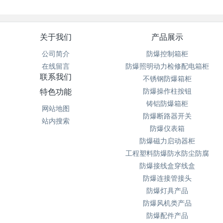
关于我们
产品展示
公司简介
防爆控制箱柜
在线留言
防爆照明动力检修配电箱柜
联系我们
不锈钢防爆箱柜
特色功能
防爆操作柱按钮
铸铝防爆箱柜
网站地图
防爆断路器开关
站内搜索
防爆仪表箱
防爆磁力启动器柜
工程塑料防爆防水防尘防腐
防爆接线盒穿线盒
防爆连接管接头
防爆灯具产品
防爆风机类产品
防爆配件产品