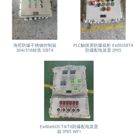
海哲防爆不锈钢控制箱
PLC触摸屏防爆箱柜 ExdbIIBT4
304/316材质 IIBT4
防爆配电装置 IP65
ExdbebIICT4/T6防爆配电装置
箱 IP65 WF1