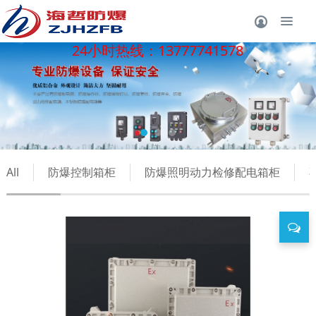
24小时热线：13777741578
All
防爆控制箱柜
防爆照明动力检修配电箱柜