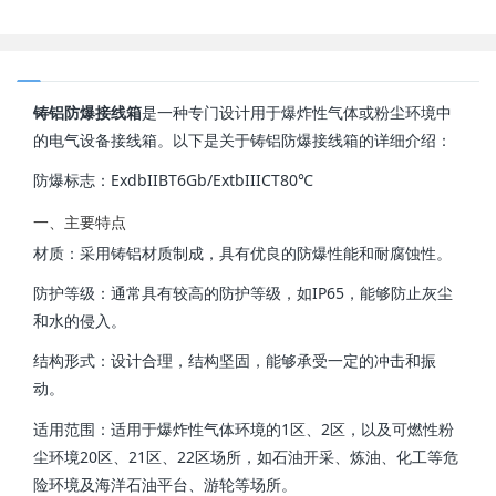
铸铝防爆接线箱
是一种专门设计用于爆炸性气体或粉尘环境中
的电气设备接线箱‌。以下是关于铸铝防爆接线箱的详细介绍：
防爆标志：ExdbIIBT6Gb/ExtbIIICT80℃
一、主要特点
‌材质‌：采用铸铝材质制成，具有优良的防爆性能和耐腐蚀性。
‌防护等级‌：通常具有较高的防护等级，如IP65，能够防止灰尘
和水的侵入。
‌结构形式‌：设计合理，结构坚固，能够承受一定的冲击和振
动。
‌适用范围‌：适用于爆炸性气体环境的1区、2区，以及可燃性粉
尘环境20区、21区、22区场所，如石油开采、炼油、化工等危
险环境及海洋石油平台、游轮等场所‌。