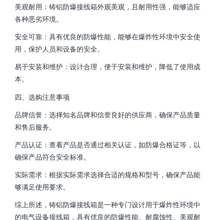
‌美观耐用‌：铸铝防爆接线箱外观美观，且耐用性强，能够适应
各种恶劣环境。
‌安全可靠‌：具有优良的防爆性能，能够在爆炸性环境中安全使
用，保护人员和设备的安全。
‌易于安装和维护‌：设计合理，便于安装和维护，降低了使用成
本。
四、选购注意事项
‌品牌信誉‌：选择知名品牌和信誉良好的供应商，确保产品质量
和售后服务。
‌产品认证‌：查看产品是否通过相关认证，如防爆合格证等，以
确保产品符合安全标准。
‌实际需求‌：根据实际需求选择合适的规格和型号，确保产品能
够满足使用要求。
综上所述，铸铝防爆接线箱是一种专门设计用于爆炸性环境中
的电气设备接线箱，具有优良的防爆性能、耐腐蚀性、美观耐