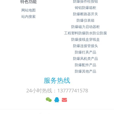
特色功能
防爆操作柱按钮
铸铝防爆箱柜
网站地图
防爆断路器开关
站内搜索
防爆仪表箱
防爆磁力启动器柜
工程塑料防爆防水防尘防腐
防爆接线盒穿线盒
防爆连接管接头
防爆灯具产品
防爆风机类产品
防爆配件产品
防爆其他产品
服务热线
24小时热线：13777741578