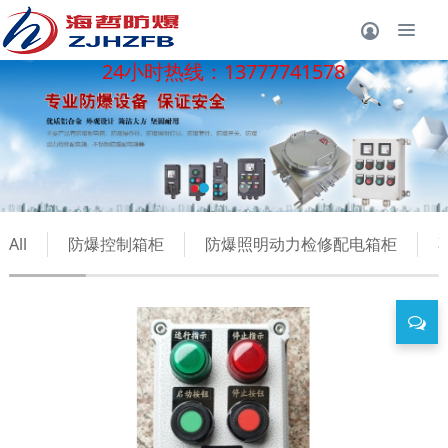
小时热线：13777741578
24
All
防爆控制箱柜
防爆照明动力检修配电箱柜