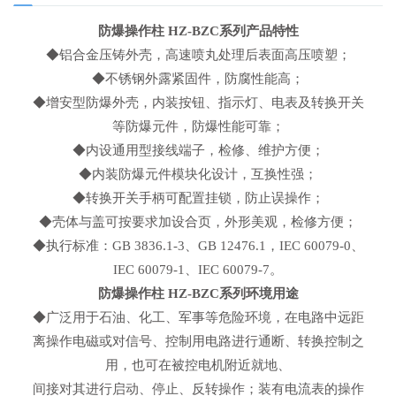
防爆操作柱 HZ-BZC系列产品特性
◆铝合金压铸外壳，高速喷丸处理后表面高压喷塑；
◆不锈钢外露紧固件，防腐性能高；
◆增安型防爆外壳，内装按钮、指示灯、电表及转换开关
等防爆元件，防爆性能可靠；
◆内设通用型接线端子，检修、维护方便；
◆内装防爆元件模块化设计，互换性强；
◆转换开关手柄可配置挂锁，防止误操作；
◆壳体与盖可按要求加设合页，外形美观，检修方便；
◆执行标准：GB 3836.1-3、GB 12476.1，IEC 60079-0、
IEC 60079-1、IEC 60079-7。
防爆操作柱 HZ-BZC系列环境用途
◆广泛用于石油、化工、军事等危险环境，在电路中远距
离操作电磁或对信号、控制用电路进行通断、转换控制之
用，也可在被控电机附近就地、
间接对其进行启动、停止、反转操作；装有电流表的操作