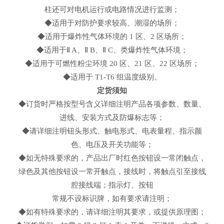
柱还可对电机运行或电路情况进行监测；
◆适用于对防护要求较高、潮湿的场所；
◆适用于爆炸性气体环境的 1 区、2 区场所；
◆适用于Ⅱ A、Ⅱ B、Ⅱ C、类爆炸性气体环境；
◆适用于可燃性粉尘环境 20 区、21 区、22 区场所；
◆适用于 T1-T6 组温度级别。
定货须知
◆订货时严格按型号含义详细注明产品各项参数、数量、
进线、安装方式及防爆标志等；
◆请详细注明钮头形式、触电形式、电表量程、指示颜
色、电压及开关功能等；
◆如无特殊要求的，产品出厂时红色按钮设一常闭触点，
绿色及其他按钮设一常开触点，接线时，将触点引至接线
腔接线端；指示灯、按钮
常规不设标识牌，如有要求请注明；
◆如有特殊要求的，请详细注明其要求，或提供原理图；