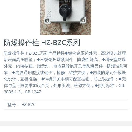
防爆操作柱 HZ-BZC系列
防爆操作柱 HZ-BZC系列产品特性◆铝合金压铸外壳，高速喷丸处理
后表面高压喷塑；◆不锈钢外露紧固件，防腐性能高；◆增安型防爆
外壳，内装按钮、指示灯、电表及转换开关等防爆元件，防爆性能可
靠；◆内设通用型接线端子，检修、维护方便；◆内装防爆元件模块
化设计，互换性强；◆转换开关手柄可配置挂锁，防止误操作；◆壳
体与盖可按要求加设合页，外形美观，检修方便；◆执行标准：GB
3836.1-3、GB 1247
型号：
HZ-BZC