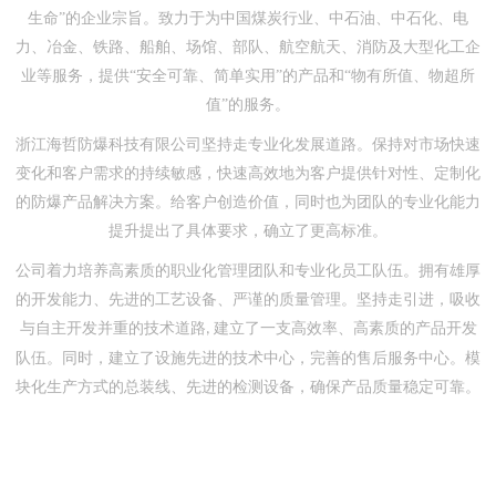
生命”的企业宗旨。致力于为中国煤炭行业、中石油、中石化、电
力、冶金、铁路、船舶、场馆、部队、航空航天、消防及大型化工企
业等服务，提供“安全可靠、简单实用”的产品和“物有所值、物超所
值”的服务。
浙江海哲防爆科技有限公司坚持走专业化发展道路。保持对市场快速
变化和客户需求的持续敏感，快速高效地为客户提供针对性、定制化
的防爆产品解决方案。给客户创造价值，同时也为团队的专业化能力
提升提出了具体要求，确立了更高标准。
公司着力培养高素质的职业化管理团队和专业化员工队伍。拥有雄厚
的开发能力、先进的工艺设备、严谨的质量管理。坚持走引进，吸收
与自主开发并重的技术道路
建立了一支高效率、高素质的产品开发
,
队伍。同时，建立了设施先进的技术中心，完善的售后服务中心。模
块化生产方式的总装线、先进的检测设备，确保产品质量稳定可靠。
我们用诚信、用良知打造
“防爆产品”，您的要求是我们的目标，我
们期待您的光临，让我们携手共进。