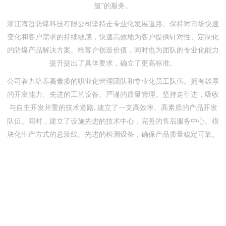
值”的服务。
浙江海哲防爆科技有限公司坚持走专业化发展道路。保持对市场快速
变化和客户需求的持续敏感，快速高效地为客户提供针对性、定制化
的防爆产品解决方案。给客户创造价值，同时也为团队的专业化能力
提升提出了具体要求，确立了更高标准。
公司着力培养高素质的职业化管理团队和专业化员工队伍。拥有雄厚
的开发能力、先进的工艺设备、严谨的质量管理。坚持走引进，吸收
与自主开发并重的技术道路
建立了一支高效率、高素质的产品开发
,
队伍。同时，建立了设施先进的技术中心，完善的售后服务中心。模
块化生产方式的总装线、先进的检测设备，确保产品质量稳定可靠。
我们用诚信、用良知打造
“防爆产品”，您的要求是我们的目标，我
们期待您的光临，让我们携手共进。
Powered by
MetInfo 7.0.0beta
©2008-2026
mituo.cn
繁體