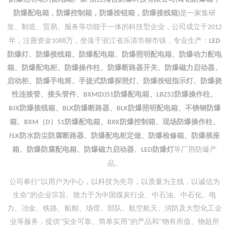
防爆配电箱，防爆控制箱，防爆按钮箱，防爆接线箱
是一家集研
)
发、制造、贸易、服务等功能于一体的科技型企业，公司成立于
2012
年，注册资金
万，坐落于浙江省乐清市柳市镇，专业生产：
1088
LED
防爆灯、防爆接线箱、防爆配电箱、防爆照明配电箱、防爆动力配电
箱、防爆配电柜、防爆操作柱、防爆断路器开关、防爆磁力启动器、
启动柜、防爆手电筒、手提式防爆探照灯、防爆按钮指示灯、防爆挠
性连接管、接头管件、
防爆配电箱、
防爆操作柱、
BXM(D)51
LBZ52
防爆接线箱、
防爆断路器、
防爆照明配电箱、不锈钢防爆
BJX
BLK
BLK
箱、
（
）
防爆配电箱、
防爆控制箱、现场防爆操作柱、
BXM
D
51
BXK
防水防尘防腐断路器、防爆配电柜定做、防爆检修箱、防爆插座
FLK
箱、防爆防腐配电箱、防爆磁力启动器、
防爆灯
等厂用防爆产
LED
品。
公司奉行
“以用户为中心，以科技为先导，以质量为主线，以诚信为
生命”的企业宗旨。致力于为中国煤炭行业、中石油、中石化、电
力、冶金、铁路、船舶、场馆、部队、航空航天、消防及大型化工企
业等服务，提供“安全可靠、简单实用”的产品和“物有所值、物超所