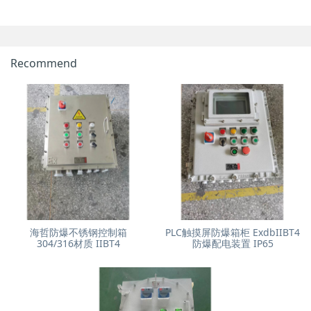
Recommend
海哲防爆不锈钢控制箱
PLC触摸屏防爆箱柜 ExdbIIBT4
304/316材质 IIBT4
防爆配电装置 IP65