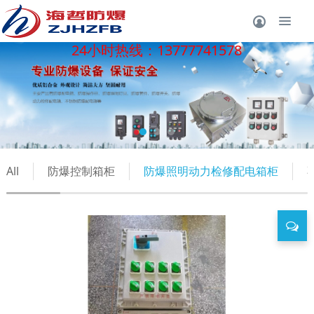
24小时热线：13777741578
All
防爆控制箱柜
防爆照明动力检修配电箱柜