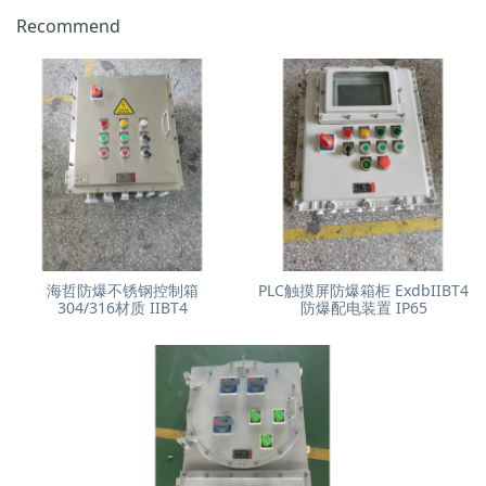
Recommend
海哲防爆不锈钢控制箱
PLC触摸屏防爆箱柜 ExdbIIBT4
304/316材质 IIBT4
防爆配电装置 IP65