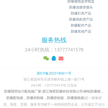
防爆接线盒穿线盒
防爆连接管接头
防爆灯具产品
防爆风机类产品
防爆配件产品
防爆其他产品
服务热线
24小时热线：13777741578
浙ICP备2025180611号
浙江省温州市乐清市柳市镇上浦一路77号
24小时：13777741578 江先生
防爆照明动力配电箱厂家
浙江海哲防爆科技有限公司
铸铝防爆箱，
-
(
防爆配电箱，防爆控制箱，防爆按钮箱，防爆接线箱
是一家集研
)
发、制造、贸易、服务等功能于一体的科技型企业，公司成立于
2012