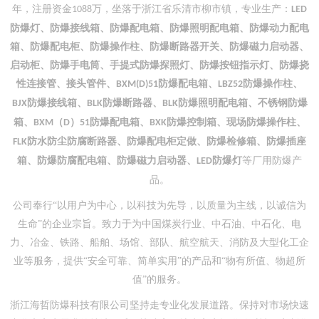
年，注册资金
万，坐落于浙江省乐清市柳市镇，专业生产：
1088
LED
防爆灯、防爆接线箱、防爆配电箱、防爆照明配电箱、防爆动力配电
箱、防爆配电柜、防爆操作柱、防爆断路器开关、防爆磁力启动器、
启动柜、防爆手电筒、手提式防爆探照灯、防爆按钮指示灯、防爆挠
性连接管、接头管件、
防爆配电箱、
防爆操作柱、
BXM(D)51
LBZ52
防爆接线箱、
防爆断路器、
防爆照明配电箱、不锈钢防爆
BJX
BLK
BLK
箱、
（
）
防爆配电箱、
防爆控制箱、现场防爆操作柱、
BXM
D
51
BXK
防水防尘防腐断路器、防爆配电柜定做、防爆检修箱、防爆插座
FLK
箱、防爆防腐配电箱、防爆磁力启动器、
防爆灯
等厂用防爆产
LED
品。
公司奉行
“以用户为中心，以科技为先导，以质量为主线，以诚信为
生命”的企业宗旨。致力于为中国煤炭行业、中石油、中石化、电
力、冶金、铁路、船舶、场馆、部队、航空航天、消防及大型化工企
业等服务，提供“安全可靠、简单实用”的产品和“物有所值、物超所
值”的服务。
浙江海哲防爆科技有限公司坚持走专业化发展道路。保持对市场快速