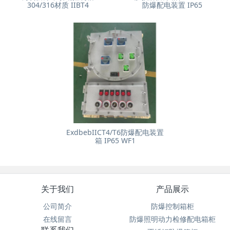
304/316材质 IIBT4
防爆配电装置 IP65
ExdbebIICT4/T6防爆配电装置
箱 IP65 WF1
关于我们
产品展示
公司简介
防爆控制箱柜
在线留言
防爆照明动力检修配电箱柜