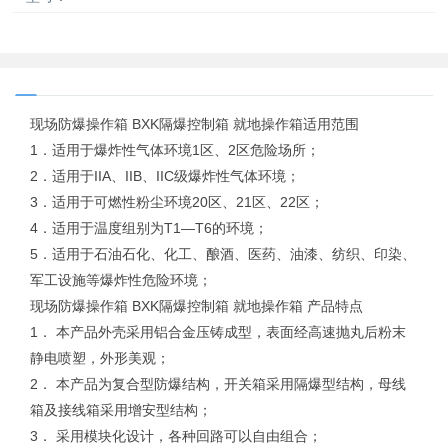
现场防爆操作箱 BXK隔爆控制箱 就地操作箱适用范围
1．适用于爆炸性气体环境1区、2区危险场所；
2．适用于IIA、IIB、IIC级爆炸性气体环境；
3．适用于可燃性粉尘环境20区、21区、22区；
4．适用于温度组别为T1—T6的环境；
5．适用于石油石化、化工、酿酒、医药、油漆、纺织、印染、
军工设施等爆炸性危险环境；
现场防爆操作箱 BXK隔爆控制箱 就地操作箱 产品特点
1． 本产品外壳采用铝合金压铸成型，表面经高速抛丸后粉末
静电喷塑，外形美观；
2． 本产品为复合型防爆结构，开关箱采用隔爆型结构，母线
箱及接线箱采用增安型结构；
3． 采用模块化设计，各种回路可以自由组合；