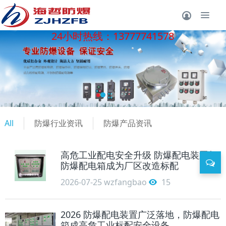
24小时热线：13777741578
All
防爆行业资讯
防爆产品资讯
高危工业配电安全升级 防爆配电装置与
防爆配电箱成为厂区改造标配
2026-07-25
wzfangbao
15
2026 防爆配电装置广泛落地，防爆配电
箱成高危工业标配安全设备