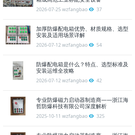
2026-07-25
wzfangbao
37
加厚防爆配电箱优势、材质规格、选型
安装及适用场景详解
2026-07-12
wzfangbao
54
防爆配电箱是什么？特点、选型标准及
安装运维全攻略
2026-07-12
wzfangbao
42
专业防爆磁力启动器制造商——浙江海
哲防爆科技有限公司深度解析
2025-10-11
wzfangbao
325